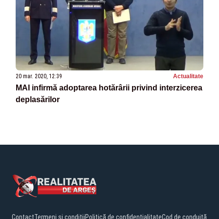
20 mar. 2020, 12:39
Actualitate
MAI infirmă adoptarea hotărârii privind interzicerea
deplasărilor
Contact
Termeni și condiții
Politică de confidențialitate
Cod de conduită