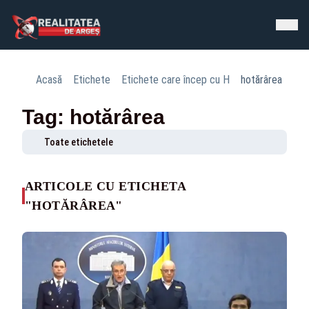
Acasă
Etichete
Etichete care încep cu H
hotărârea
Tag: hotărârea
Toate etichetele
ARTICOLE CU ETICHETA
"HOTĂRÂREA"