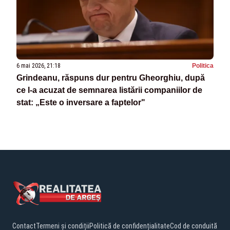
6 mai 2026, 21:18
Politica
Grindeanu, răspuns dur pentru Gheorghiu, după
ce l-a acuzat de semnarea listării companiilor de
stat: „Este o inversare a faptelor"
Contact
Termeni și condiții
Politică de confidențialitate
Cod de conduită