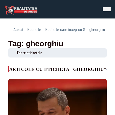
Acasă
Etichete
Etichete care încep cu G
gheorghiu
Tag: gheorghiu
Toate etichetele
ARTICOLE CU ETICHETA "GHEORGHIU"