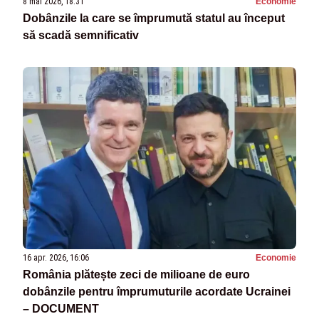
8 mai 2026, 18:31
Economie
Dobânzile la care se împrumută statul au început
să scadă semnificativ
16 apr. 2026, 16:06
Economie
România plătește zeci de milioane de euro
dobânzile pentru împrumuturile acordate Ucrainei
– DOCUMENT