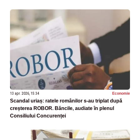
13 apr. 2026, 15:34
Economie
Scandal uriaș: ratele românilor s-au triplat după
creșterea ROBOR. Băncile, audiate în plenul
Consiliului Concurenței