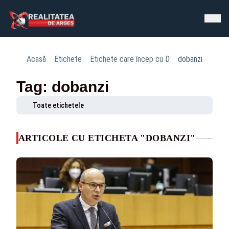
Acasă
Etichete
Etichete care încep cu D
dobanzi
Tag: dobanzi
Toate etichetele
ARTICOLE CU ETICHETA "DOBANZI"