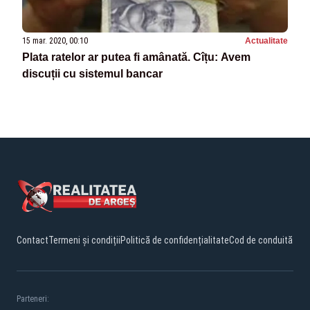
15 mar. 2020, 00:10
Actualitate
Plata ratelor ar putea fi amânată. Cîțu: Avem
discuții cu sistemul bancar
Contact
Termeni și condiții
Politică de confidențialitate
Cod de conduită
Parteneri: