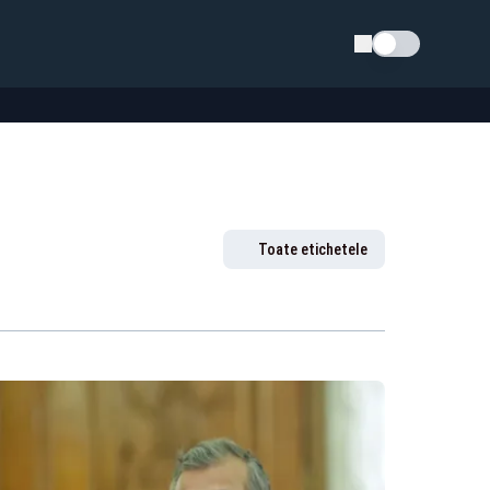
Schimba tema
Toate etichetele