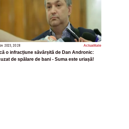
ov. 2023, 20:28
Actualitate
că o infracțiune săvârșită de Dan Andronic:
uzat de spălare de bani - Suma este uriașă!