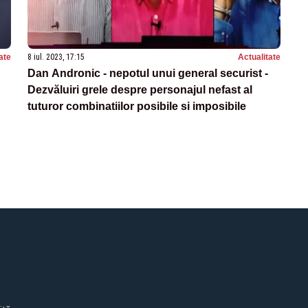
ate
8 iul. 2023, 17:15
Actualitate
Dan Andronic - nepotul unui general securist -
Dezvăluiri grele despre personajul nefast al
tuturor combinatiilor posibile si imposibile