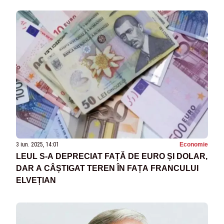
3 iun. 2025, 14:01
Economie
LEUL S-A DEPRECIAT FAȚĂ DE EURO ȘI DOLAR,
DAR A CÂȘTIGAT TEREN ÎN FAȚA FRANCULUI
ELVEȚIAN