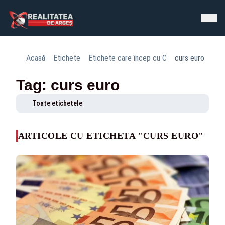
Acasă
Etichete
Etichete care încep cu C
curs euro
Tag: curs euro
Toate etichetele
ARTICOLE CU ETICHETA "CURS EURO"