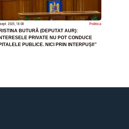
sept. 2025, 18:08
Politica
RISTINA BUTURĂ (DEPUTAT AUR):
INTERESELE PRIVATE NU POT CONDUCE
PITALELE PUBLICE. NICI PRIN INTERPUȘI!”