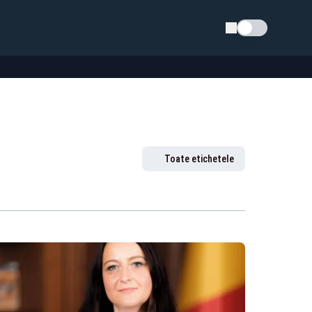
Schimba tema
Toate etichetele