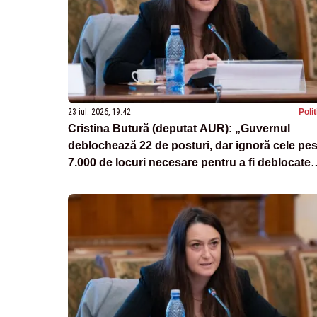
23 iul. 2026, 19:42
Poli
Cristina Butură (deputat AUR): „Guvernul
deblochează 22 de posturi, dar ignoră cele pes
7.000 de locuri necesare pentru a fi deblocate
din sănătate”