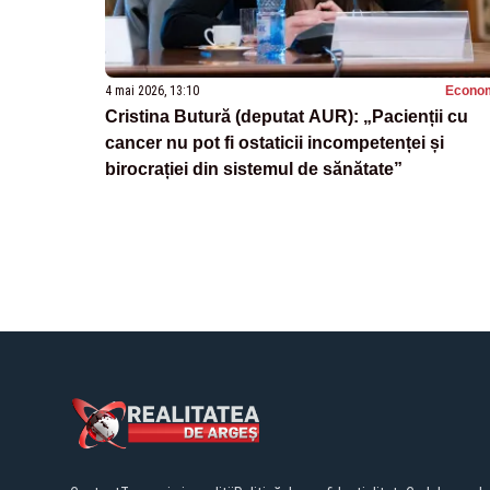
4 mai 2026, 13:10
Econo
Cristina Butură (deputat AUR): „Pacienții cu
cancer nu pot fi ostaticii incompetenței și
birocrației din sistemul de sănătate”