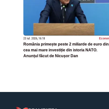
23 iul. 2026, 16:18
Econo
România primește peste 2 miliarde de euro din
cea mai mare investiție din istoria NATO.
Anunțul făcut de Nicușor Dan