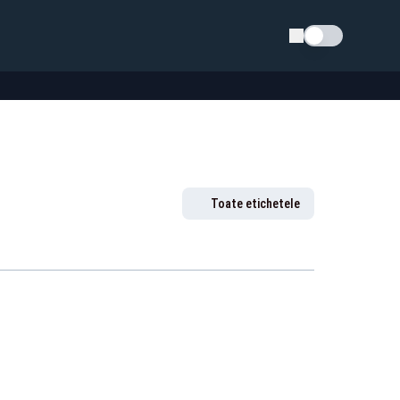
Schimba tema
Toate etichetele