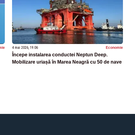
mie
4 mai 2026, 19:06
Economie
Începe instalarea conductei Neptun Deep.
Mobilizare uriașă în Marea Neagră cu 50 de nave