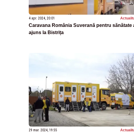
4 apr. 2024, 20:01
Actualit
Caravana România Suverană pentru sănătate 
ajuns la Bistrița
29 mar. 2024, 19:55
Actualit