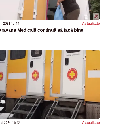
ul. 2024, 17:43
Actualitate
ravana Medicală continuă să facă bine!
ai 2024, 16:42
Actualitate