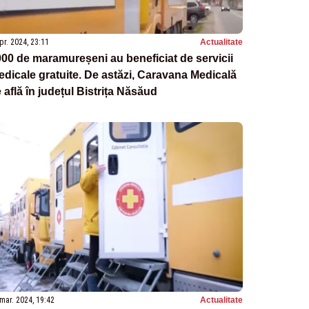
pr. 2024, 23:11
Actualitate
00 de maramureșeni au beneficiat de servicii
dicale gratuite. De astăzi, Caravana Medicală
 află în județul Bistrița Năsăud
mar. 2024, 19:42
Actualitate