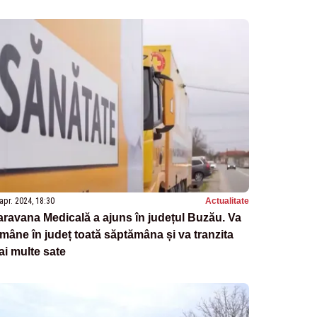
apr. 2024, 18:30
Actualitate
ravana Medicală a ajuns în județul Buzău. Va
mâne în județ toată săptămâna și va tranzita
i multe sate