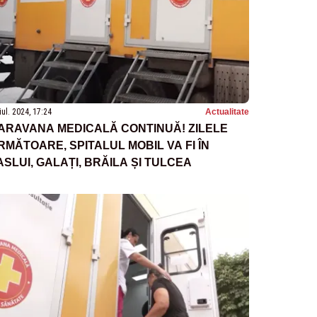
iul. 2024, 17:24
Actualitate
ARAVANA MEDICALĂ CONTINUĂ! ZILELE
RMĂTOARE, SPITALUL MOBIL VA FI ÎN
ASLUI, GALAȚI, BRĂILA ȘI TULCEA