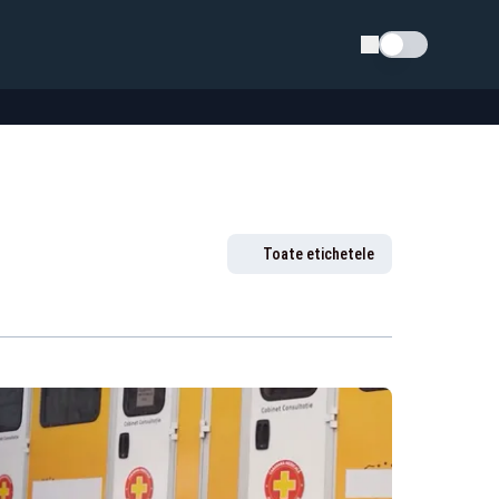
Schimba tema
Toate etichetele