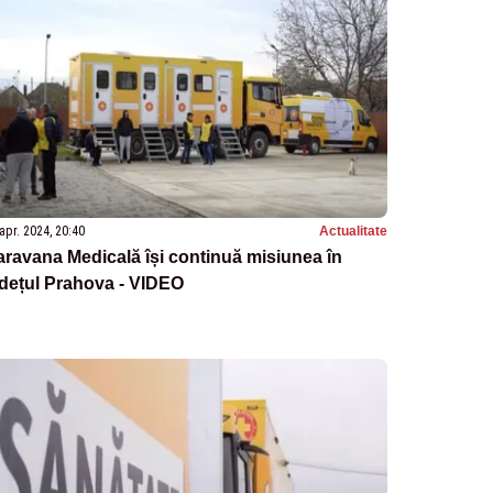
apr. 2024, 20:40
Actualitate
ravana Medicală își continuă misiunea în
dețul Prahova - VIDEO