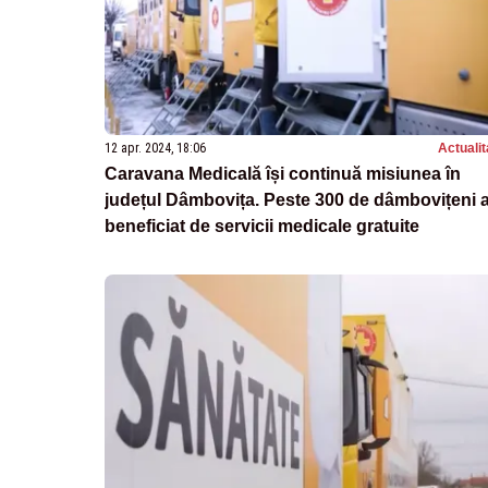
12 apr. 2024, 18:06
Actualit
Caravana Medicală își continuă misiunea în
județul Dâmbovița. Peste 300 de dâmbovițeni 
beneficiat de servicii medicale gratuite