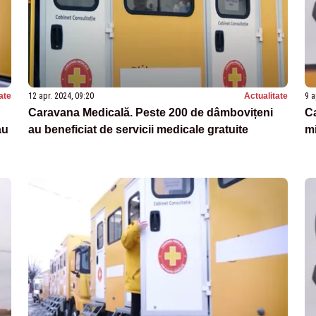
ate
12 apr. 2024, 09:20
Actualitate
9 a
Caravana Medicală. Peste 200 de dâmbovițeni
Ca
au
au beneficiat de servicii medicale gratuite
mi