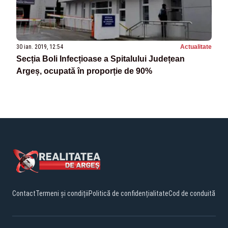
30 ian. 2019, 12:54
Actualitate
Secția Boli Infecțioase a Spitalului Județean
Argeș, ocupată în proporție de 90%
Contact
Termeni și condiții
Politică de confidențialitate
Cod de conduită