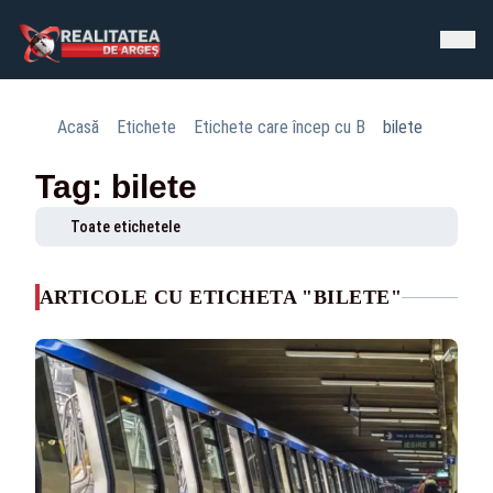
Acasă
Etichete
Etichete care încep cu B
bilete
Tag: bilete
Toate etichetele
ARTICOLE CU ETICHETA "BILETE"