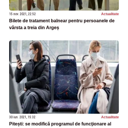
15 nov. 2021, 22:52
Actualitate
Bilete de tratament balnear pentru persoanele de
vârsta a treia din Argeș
30 iun. 2021, 15:32
Actualitate
Pitești: se modifică programul de funcţionare al