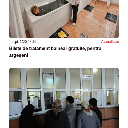
1 sept. 2020, 14:34
Actualitate
Bilete de tratament balnear gratuite, pentru
argeșeni