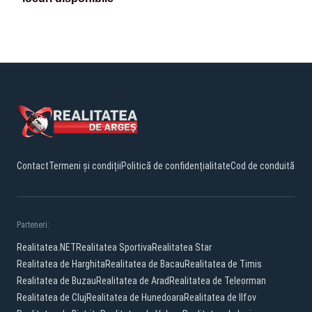
Contact
Termeni și condiții
Politică de confidențialitate
Cod de conduită
Parteneri:
Realitatea.NET
Realitatea Sportiva
Realitatea Star
Realitatea de Harghita
Realitatea de Bacau
Realitatea de Timis
Realitatea de Buzau
Realitatea de Arad
Realitatea de Teleorman
Realitatea de Cluj
Realitatea de Hunedoara
Realitatea de Ilfov