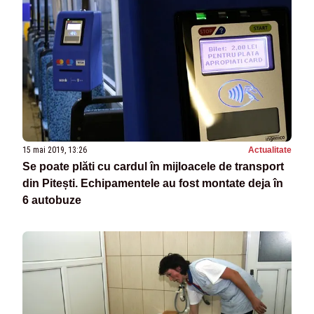
15 mai 2019, 13:26
Actualitate
Se poate plăti cu cardul în mijloacele de transport
din Pitești. Echipamentele au fost montate deja în
6 autobuze