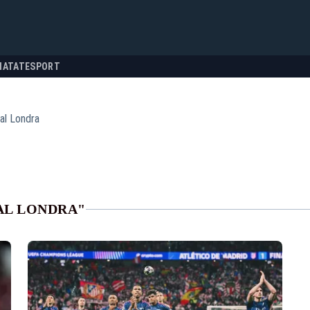
NATATE
SPORT
al Londra
AL LONDRA"