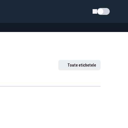
Schimba tema
Toate etichetele