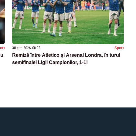
ort
30 apr. 2026, 08:33
Sport
ru
Remiză între Atletico şi Arsenal Londra, în turul
semifinalei Ligii Campionilor, 1-1!